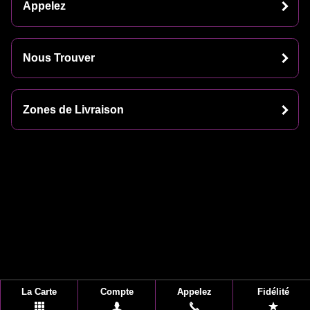
Appelez
Nous Trouver
Zones de Livraison
La Carte
Compte
Appelez
Fidélité