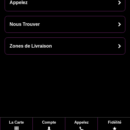
Appelez
Nous Trouver
Zones de Livraison
La Carte
Compte
Appelez
Fidélité